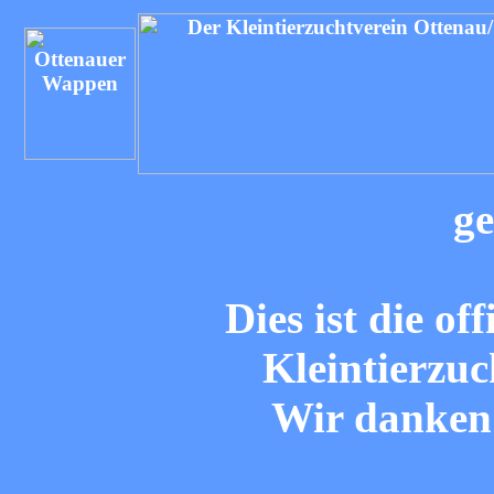
ge
Dies ist die of
Kleintierzuc
Wir danken 