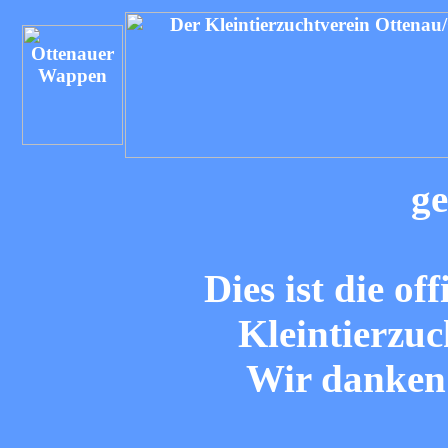
ge
Dies ist die of
Kleintierzuc
Wir danken 