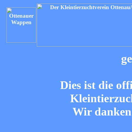
ge
Dies ist die of
Kleintierzuc
Wir danken 