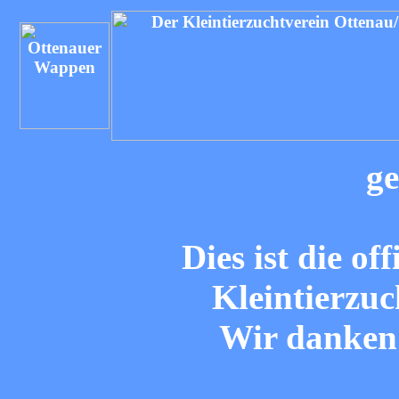
ge
Dies ist die of
Kleintierzuc
Wir danken 