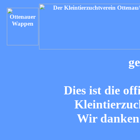
ge
Dies ist die of
Kleintierzuc
Wir danken 