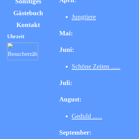
April:
Sonstiges
Gästebuch
Jungtiere
Kontakt
Mai:
Uhrzeit
Juni:
Schöne Zeiten ......
Juli:
August:
Geduld ......
September: