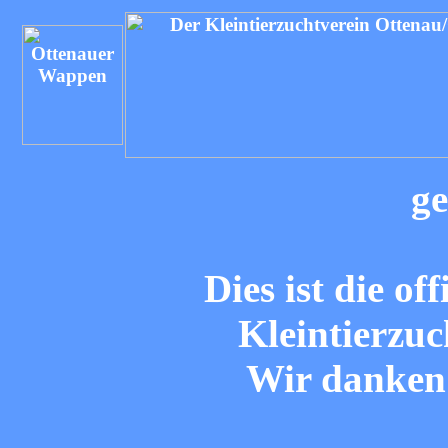
ge
Dies ist die of
Kleintierzuc
Wir danken 